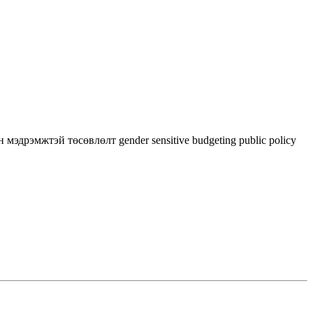
 мэдрэмжтэй төсөвлөлт
gender sensitive budgeting
public policy