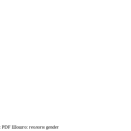
:
PDF
Шошго:
геологи
gender