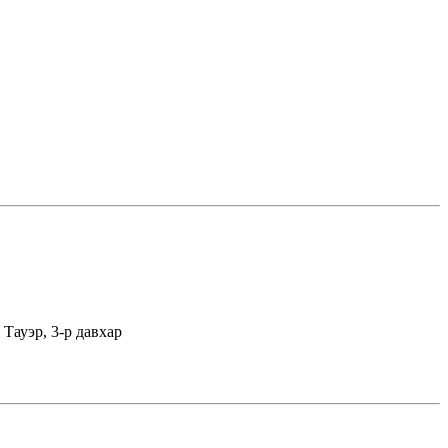
Тауэр, 3-р давхар