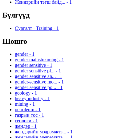
Жендэрийн тэгш байд...
-
1
Бүлгүүд
Сургалт - Training
-
1
Шошго
gender
-
1
gender mainstreaming
-
1
gender sensitive
-
1
gender sensitive pl...
-
1
gender-sensitive an...
-
1
gender-sensitive mo...
-
1
gender-sensitive po...
-
1
geology
-
1
heavy industry
-
1
mining
-
1
petroleum
-
1
газрын тос
-
1
геологи
-
1
жендэр
-
1
жендэрийн мэдрэмжтэ...
-
1
жендэрийн мэдрэмжтэ...
-
1