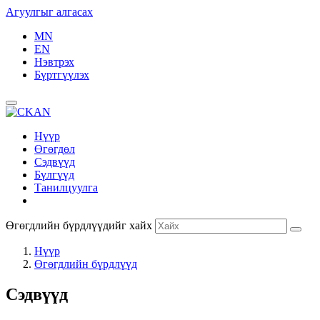
Агуулгыг алгасах
MN
EN
Нэвтрэх
Бүртгүүлэх
Нүүр
Өгөгдөл
Сэдвүүд
Бүлгүүд
Танилцуулга
Өгөгдлийн бүрдлүүдийг хайх
Нүүр
Өгөгдлийн бүрдлүүд
Сэдвүүд