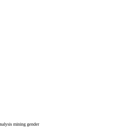
analysis
mining
gender