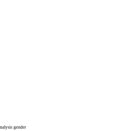
analysis
gender