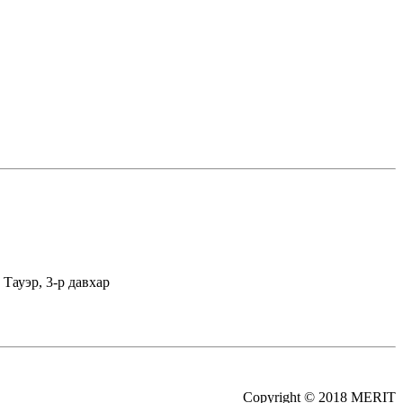
Тауэр, 3-р давхар
Copyright © 2018 MERIT