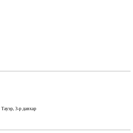
Тауэр, 3-р давхар