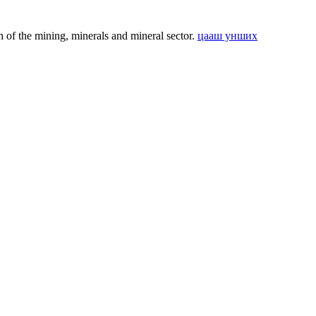
f the mining, minerals and mineral sector.
цааш унших