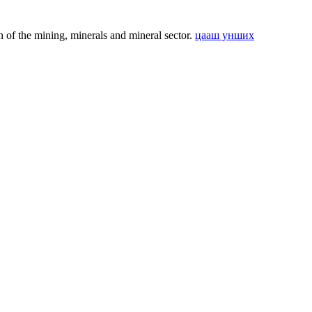
f the mining, minerals and mineral sector.
цааш унших