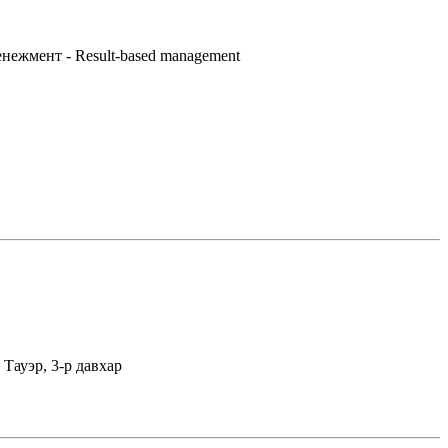
нежмент - Result-based management
Тауэр, 3-р давхар