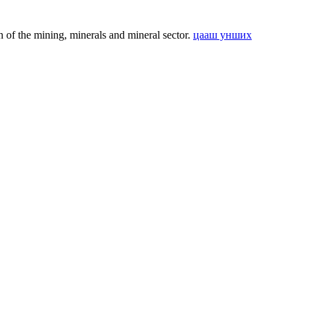
f the mining, minerals and mineral sector.
цааш унших