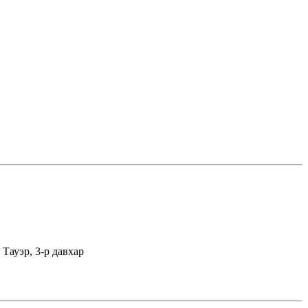
Тауэр, 3-р давхар