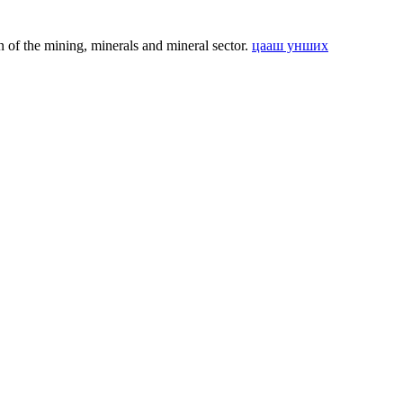
f the mining, minerals and mineral sector.
цааш унших