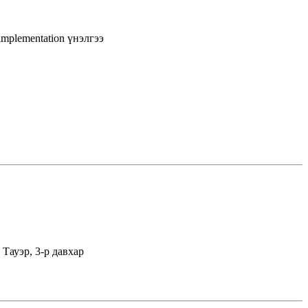
implementation
үнэлгээ
Тауэр, 3-р давхар