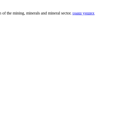
f the mining, minerals and mineral sector.
цааш унших