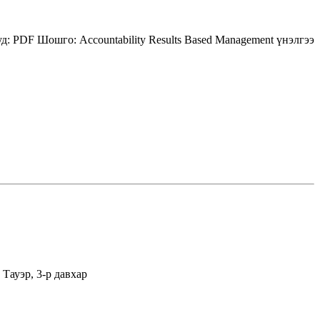
д:
PDF
Шошго:
Accountability
Results Based Management
үнэлгээ
Тауэр, 3-р давхар