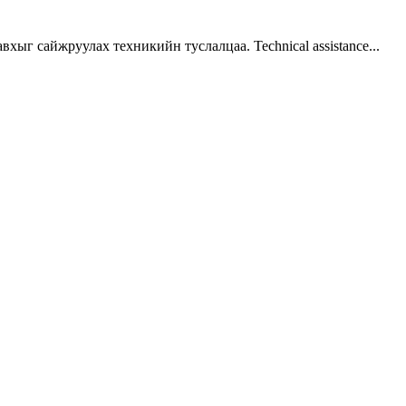
г сайжруулах техникийн туслалцаа. Technical assistance...