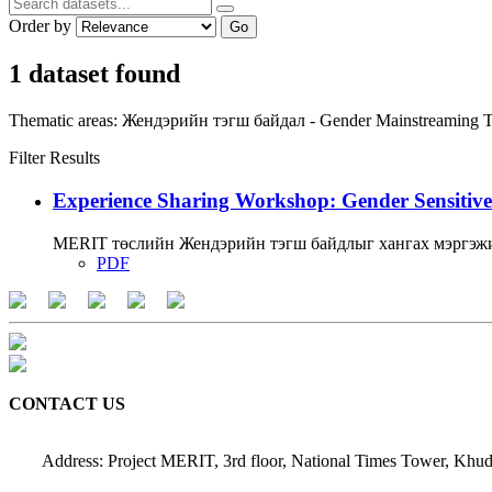
Order by
Go
1 dataset found
Thematic areas:
Жендэрийн тэгш байдал - Gender Mainstreaming
T
Filter Results
Experience Sharing Workshop: Gender Sensitive
MERIT төслийн Жендэрийн тэгш байдлыг хангах мэргэжи
PDF
CONTACT US
Address: Project MERIT, 3rd floor, National Times Tower, Khud