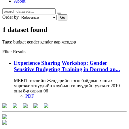
About
Order by
Go
1 dataset found
Tags:
budget
gender
gender gap
жендэр
Filter Results
Experience Sharing Workshop: Gender
Sensitive Budgeting Training in Dornod an...
MERIT төслийн Жендэрийн тэгш байдлыг хангах
мэргэжилтнүүдийн клуб-ын гишүүдийн уулзалт 2019
оны 8-р сарын 06
PDF