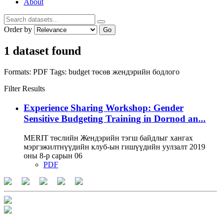
About
Order by
Go
1 dataset found
Formats:
PDF
Tags:
budget
төсөв
жендэрийн бодлого
Filter Results
Experience Sharing Workshop: Gender
Sensitive Budgeting Training in Dornod an...
MERIT төслийн Жендэрийн тэгш байдлыг хангах
мэргэжилтнүүдийн клуб-ын гишүүдийн уулзалт 2019
оны 8-р сарын 06
PDF