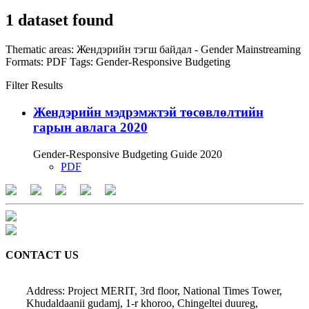
1 dataset found
Thematic areas:
Жендэрийн тэгш байдал - Gender Mainstreaming
Formats:
PDF
Tags:
Gender-Responsive Budgeting
Filter Results
Жендэрийн мэдрэмжтэй төсөвлөлтийн
гарын авлага 2020
Gender-Responsive Budgeting Guide 2020
PDF
CONTACT US
Address: Project MERIT, 3rd floor, National Times Tower,
Khudaldaanii gudamj, 1-r khoroo, Chingeltei duureg,