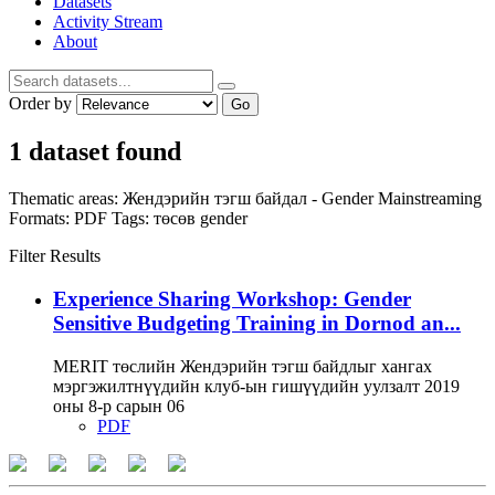
Datasets
Activity Stream
About
Order by
Go
1 dataset found
Thematic areas:
Жендэрийн тэгш байдал - Gender Mainstreaming
Formats:
PDF
Tags:
төсөв
gender
Filter Results
Experience Sharing Workshop: Gender
Sensitive Budgeting Training in Dornod an...
MERIT төслийн Жендэрийн тэгш байдлыг хангах
мэргэжилтнүүдийн клуб-ын гишүүдийн уулзалт 2019
оны 8-р сарын 06
PDF