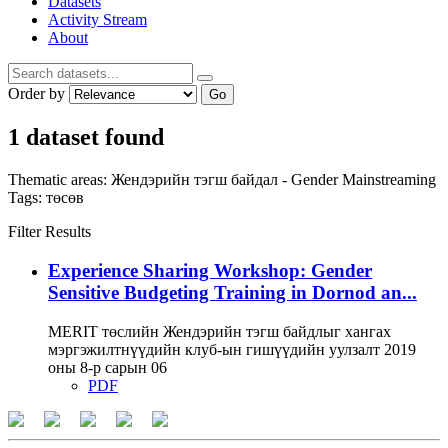
Datasets
Activity Stream
About
Order by
Go
1 dataset found
Thematic areas:
Жендэрийн тэгш байдал - Gender Mainstreaming
Tags:
төсөв
Filter Results
Experience Sharing Workshop: Gender
Sensitive Budgeting Training in Dornod an...
MERIT төслийн Жендэрийн тэгш байдлыг хангах
мэргэжилтнүүдийн клуб-ын гишүүдийн уулзалт 2019
оны 8-р сарын 06
PDF