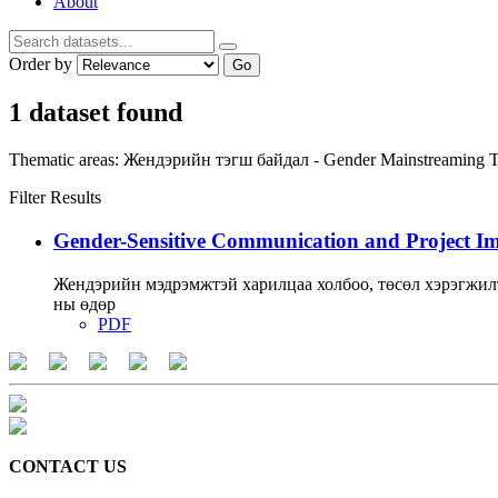
About
Order by
Go
1 dataset found
Thematic areas:
Жендэрийн тэгш байдал - Gender Mainstreaming
T
Filter Results
Gender-Sensitive Communication and Project I
Жендэрийн мэдрэмжтэй харилцаа холбоо, төсөл хэрэгжил
ны өдөр
PDF
CONTACT US