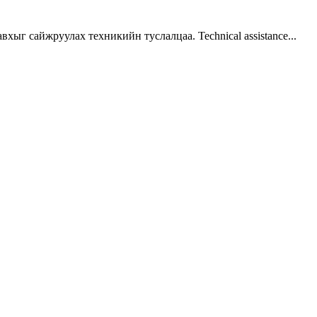
г сайжруулах техникийн туслалцаа. Technical assistance...