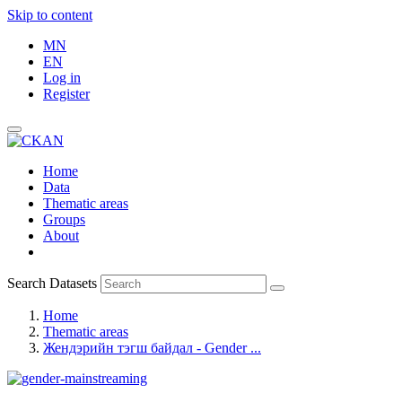
Skip to content
MN
EN
Log in
Register
Home
Data
Thematic areas
Groups
About
Search Datasets
Home
Thematic areas
Жендэрийн тэгш байдал - Gender ...