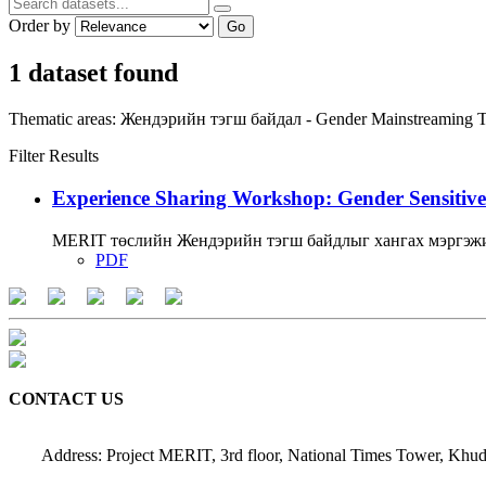
Order by
Go
1 dataset found
Thematic areas:
Жендэрийн тэгш байдал - Gender Mainstreaming
T
Filter Results
Experience Sharing Workshop: Gender Sensitive
MERIT төслийн Жендэрийн тэгш байдлыг хангах мэргэжи
PDF
CONTACT US
Address: Project MERIT, 3rd floor, National Times Tower, Khud