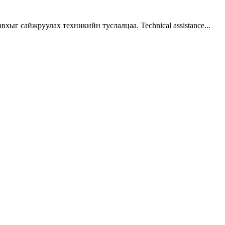
г сайжруулах техникийн туслалцаа. Technical assistance...