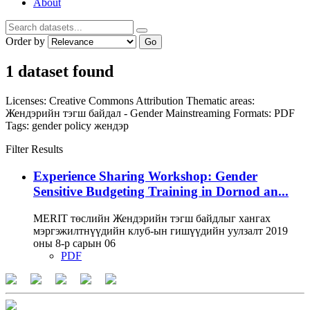
About
Order by
Go
1 dataset found
Licenses:
Creative Commons Attribution
Thematic areas:
Жендэрийн тэгш байдал - Gender Mainstreaming
Formats:
PDF
Tags:
gender policy
жендэр
Filter Results
Experience Sharing Workshop: Gender
Sensitive Budgeting Training in Dornod an...
MERIT төслийн Жендэрийн тэгш байдлыг хангах
мэргэжилтнүүдийн клуб-ын гишүүдийн уулзалт 2019
оны 8-р сарын 06
PDF