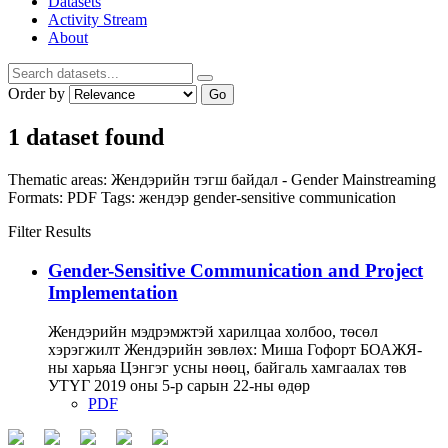
Datasets
Activity Stream
About
Order by
Go
1 dataset found
Thematic areas:
Жендэрийн тэгш байдал - Gender Mainstreaming
Formats:
PDF
Tags:
жендэр
gender-sensitive communication
Filter Results
Gender-Sensitive Communication and Project
Implementation
Жендэрийн мэдрэмжтэй харилцаа холбоо, төсөл
хэрэгжилт Жендэрийн зөвлөх: Миша Гофорт БОАЖЯ-
ны харьяа Цэнгэг усны нөөц, байгаль хамгаалах төв
УТҮГ 2019 оны 5-р сарын 22-ны өдөр
PDF