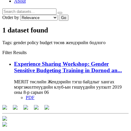
About
Order by
Go
1 dataset found
Tags:
gender policy
budget
төсөв
жендэрийн бодлого
Filter Results
Experience Sharing Workshop: Gender
Sensitive Budgeting Training in Dornod an...
MERIT төслийн Жендэрийн тэгш байдлыг хангах
мэргэжилтнүүдийн клуб-ын гишүүдийн уулзалт 2019
оны 8-р сарын 06
PDF