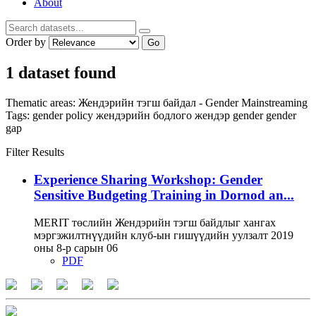
About
Order by
Go
1 dataset found
Thematic areas:
Жендэрийн тэгш байдал - Gender Mainstreaming
Tags:
gender policy
жендэрийн бодлого
жендэр
gender
gender
gap
Filter Results
Experience Sharing Workshop: Gender
Sensitive Budgeting Training in Dornod an...
MERIT төслийн Жендэрийн тэгш байдлыг хангах
мэргэжилтнүүдийн клуб-ын гишүүдийн уулзалт 2019
оны 8-р сарын 06
PDF