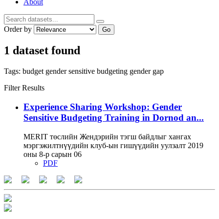
About
Order by
Go
1 dataset found
Tags:
budget
gender sensitive budgeting
gender gap
Filter Results
Experience Sharing Workshop: Gender
Sensitive Budgeting Training in Dornod an...
MERIT төслийн Жендэрийн тэгш байдлыг хангах
мэргэжилтнүүдийн клуб-ын гишүүдийн уулзалт 2019
оны 8-р сарын 06
PDF