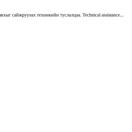
г сайжруулах техникийн туслалцаа. Technical assistance...