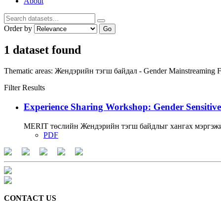
About
Order by
Go
1 dataset found
Thematic areas:
Жендэрийн тэгш байдал - Gender Mainstreaming
F
Filter Results
Experience Sharing Workshop: Gender Sensitive
MERIT төслийн Жендэрийн тэгш байдлыг хангах мэргэжи
PDF
CONTACT US