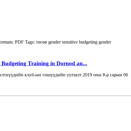
ormats:
PDF
Tags:
төсөв
gender sensitive budgeting
gender
 Budgeting Training in Dornod an...
лтнүүдийн клуб-ын гишүүдийн уулзалт 2019 оны 8-р сарын 06