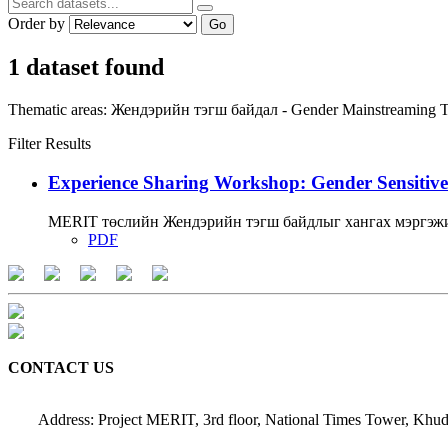
Order by
Go
1 dataset found
Thematic areas:
Жендэрийн тэгш байдал - Gender Mainstreaming
T
Filter Results
Experience Sharing Workshop: Gender Sensitive
MERIT төслийн Жендэрийн тэгш байдлыг хангах мэргэжи
PDF
CONTACT US
Address: Project MERIT, 3rd floor, National Times Tower, Khud