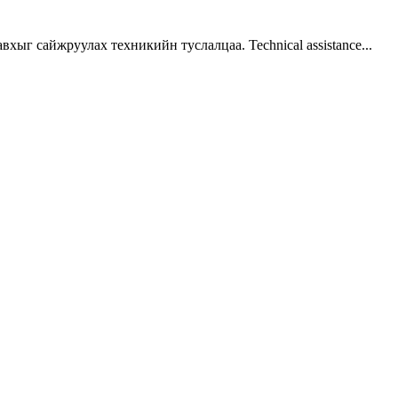
г сайжруулах техникийн туслалцаа. Technical assistance...