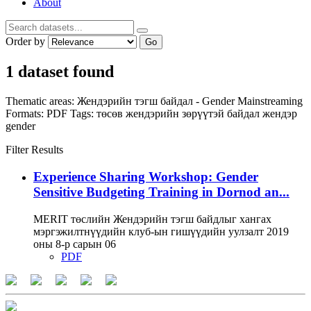
About
Order by
Go
1 dataset found
Thematic areas:
Жендэрийн тэгш байдал - Gender Mainstreaming
Formats:
PDF
Tags:
төсөв
жендэрийн зөрүүтэй байдал
жендэр
gender
Filter Results
Experience Sharing Workshop: Gender
Sensitive Budgeting Training in Dornod an...
MERIT төслийн Жендэрийн тэгш байдлыг хангах
мэргэжилтнүүдийн клуб-ын гишүүдийн уулзалт 2019
оны 8-р сарын 06
PDF