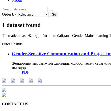
About
Order by
Go
1 dataset found
Thematic areas:
Жендэрийн тэгш байдал - Gender Mainstreaming
T
Filter Results
Gender-Sensitive Communication and Project I
Жендэрийн мэдрэмжтэй харилцаа холбоо, төсөл хэрэгжил
ны өдөр
PDF
CONTACT US