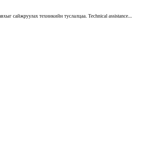
г сайжруулах техникийн туслалцаа. Technical assistance...