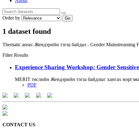
About
Order by
Go
1 dataset found
Thematic areas:
Жендэрийн тэгш байдал - Gender Mainstreaming
F
Filter Results
Experience Sharing Workshop: Gender Sensitive
MERIT төслийн Жендэрийн тэгш байдлыг хангах мэргэжи
PDF
CONTACT US