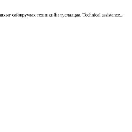
г сайжруулах техникийн туслалцаа. Technical assistance...