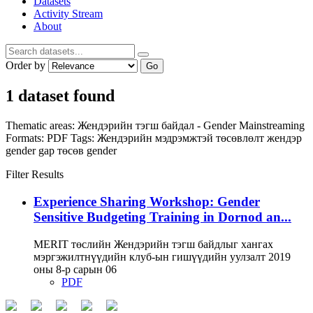
Datasets
Activity Stream
About
Order by
Go
1 dataset found
Thematic areas:
Жендэрийн тэгш байдал - Gender Mainstreaming
Formats:
PDF
Tags:
Жендэрийн мэдрэмжтэй төсөвлөлт
жендэр
gender gap
төсөв
gender
Filter Results
Experience Sharing Workshop: Gender
Sensitive Budgeting Training in Dornod an...
MERIT төслийн Жендэрийн тэгш байдлыг хангах
мэргэжилтнүүдийн клуб-ын гишүүдийн уулзалт 2019
оны 8-р сарын 06
PDF