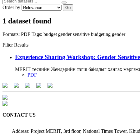
Order by
Go
1 dataset found
Formats:
PDF
Tags:
budget
gender sensitive budgeting
gender
Filter Results
Experience Sharing Workshop: Gender Sensitive
MERIT төслийн Жендэрийн тэгш байдлыг хангах мэргэжи
PDF
CONTACT US
Address: Project MERIT, 3rd floor, National Times Tower, Khud