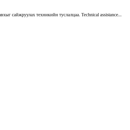
г сайжруулах техникийн туслалцаа. Technical assistance...