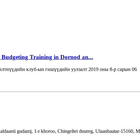
 Budgeting Training in Dornod an...
лтнүүдийн клуб-ын гишүүдийн уулзалт 2019 оны 8-р сарын 06
aldaanii gudamj, 1-r khoroo, Chingeltei duureg, Ulaanbaatar-15160, 