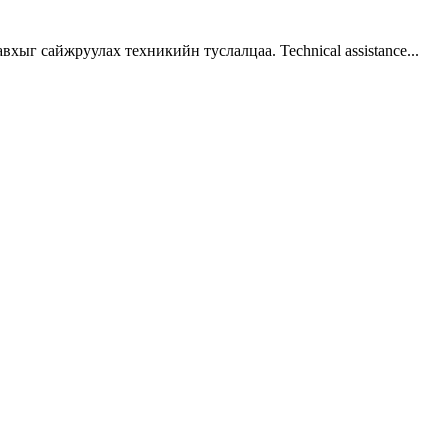
г сайжруулах техникийн туслалцаа. Technical assistance...