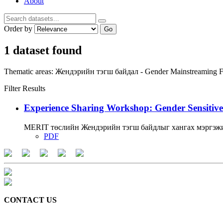
About
Order by
Go
1 dataset found
Thematic areas:
Жендэрийн тэгш байдал - Gender Mainstreaming
F
Filter Results
Experience Sharing Workshop: Gender Sensitive
MERIT төслийн Жендэрийн тэгш байдлыг хангах мэргэжи
PDF
CONTACT US