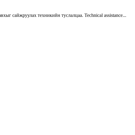
г сайжруулах техникийн туслалцаа. Technical assistance...