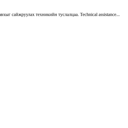
г сайжруулах техникийн туслалцаа. Technical assistance...