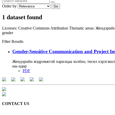
Order by
Go
1 dataset found
Licenses:
Creative Commons Attribution
Thematic areas:
Жендэрийн 
gender
Filter Results
Gender-Sensitive Communication and Project I
Жендэрийн мэдрэмжтэй харилцаа холбоо, төсөл хэрэгжил
ны өдөр
PDF
CONTACT US