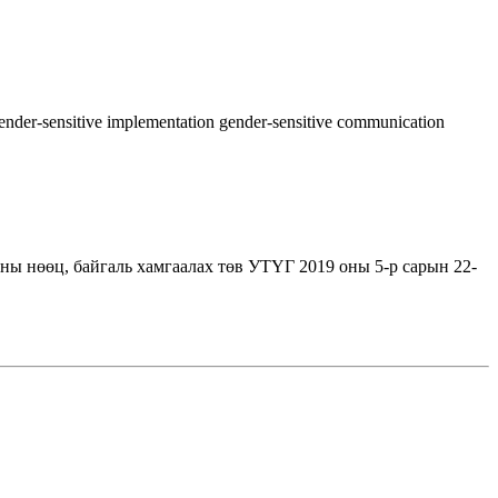
ender-sensitive implementation
gender-sensitive communication
ы нөөц, байгаль хамгаалах төв УТҮГ 2019 оны 5-р сарын 22-