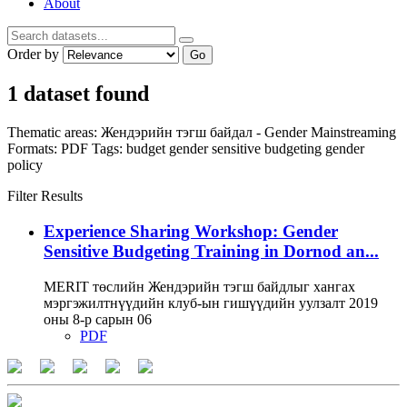
About
Order by
Go
1 dataset found
Thematic areas:
Жендэрийн тэгш байдал - Gender Mainstreaming
Formats:
PDF
Tags:
budget
gender sensitive budgeting
gender
policy
Filter Results
Experience Sharing Workshop: Gender
Sensitive Budgeting Training in Dornod an...
MERIT төслийн Жендэрийн тэгш байдлыг хангах
мэргэжилтнүүдийн клуб-ын гишүүдийн уулзалт 2019
оны 8-р сарын 06
PDF