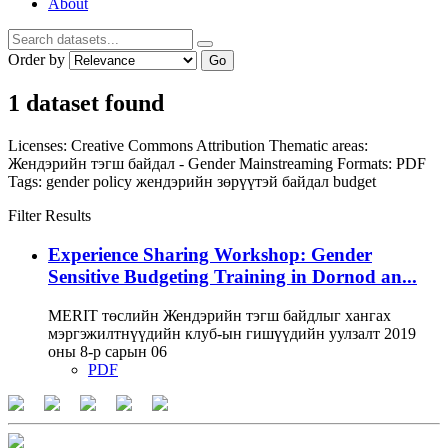
About
Order by
Go
1 dataset found
Licenses:
Creative Commons Attribution
Thematic areas:
Жендэрийн тэгш байдал - Gender Mainstreaming
Formats:
PDF
Tags:
gender policy
жендэрийн зөрүүтэй байдал
budget
Filter Results
Experience Sharing Workshop: Gender
Sensitive Budgeting Training in Dornod an...
MERIT төслийн Жендэрийн тэгш байдлыг хангах
мэргэжилтнүүдийн клуб-ын гишүүдийн уулзалт 2019
оны 8-р сарын 06
PDF