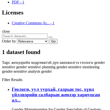
PDF
-
1
Licenses
Creative Commons At...
-
1
close
Order by
Go
1 dataset found
Tags:
жендэрийн мэдрэмжтэй дүн шинжилгээ
геологи
gender
sensitive
gender sensitive planning
gender-sensitive monitoring
gender-sensitive analysis
gender
Filter Results
Геологи, уул уурхай, газрын тос, хүнд
үйлдвэрийн салбарын жендэр хариуцсан
ал...
Gender Mainstreaming for Gender Specialists of Geology,